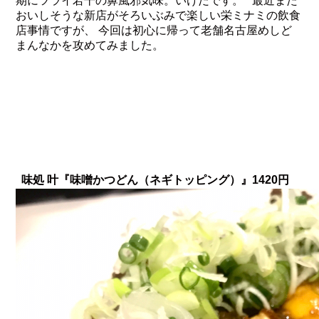
期にツライ若干の鼻風邪気味。いけだです。 最近また
おいしそうな新店がそろいぶみで楽しい栄ミナミの飲食
店事情ですが、 今回は初心に帰って老舗名古屋めしど
まんなかを攻めてみました。
味処 叶『味噌かつどん（ネギトッピング）』1420円