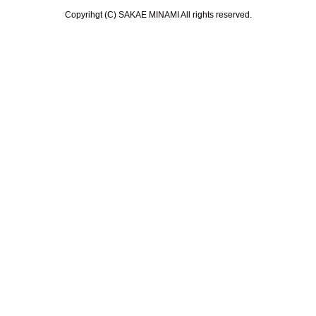
Copyrihgt (C) SAKAE MINAMI All rights reserved.