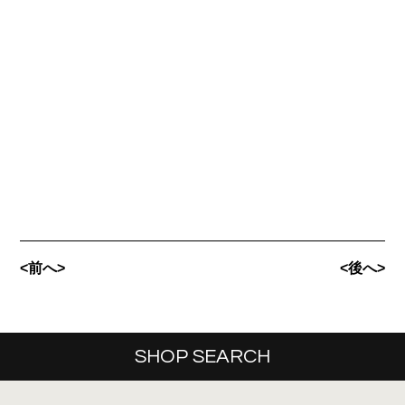
<前へ>
<後へ>
SHOP SEARCH