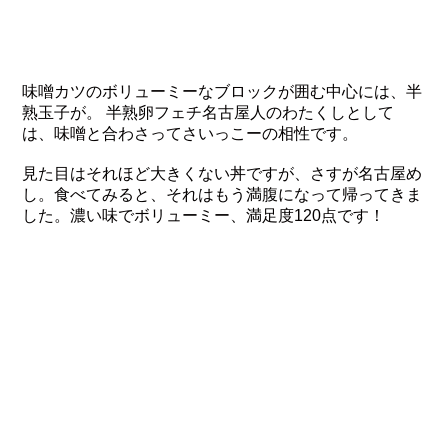
味噌カツのボリューミーなブロックが囲む中心には、半
熟玉子が。 半熟卵フェチ名古屋人のわたくしとして
は、味噌と合わさってさいっこーの相性です。
見た目はそれほど大きくない丼ですが、さすが名古屋め
し。食べてみると、それはもう満腹になって帰ってきま
した。濃い味でボリューミー、満足度120点です！