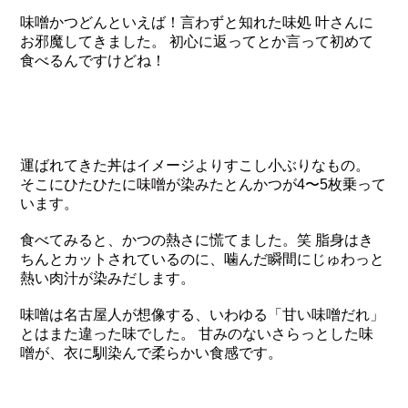
味噌かつどんといえば！言わずと知れた味処 叶さんに
お邪魔してきました。 初心に返ってとか言って初めて
食べるんですけどね！
運ばれてきた丼はイメージよりすこし小ぶりなもの。
そこにひたひたに味噌が染みたとんかつが4〜5枚乗って
います。
食べてみると、かつの熱さに慌てました。笑 脂身はき
ちんとカットされているのに、噛んだ瞬間にじゅわっと
熱い肉汁が染みだします。
味噌は名古屋人が想像する、いわゆる「甘い味噌だれ」
とはまた違った味でした。 甘みのないさらっとした味
噌が、衣に馴染んで柔らかい食感です。