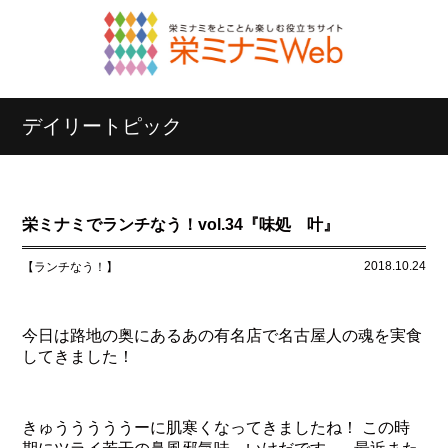
デイリートピック
栄ミナミでランチなう！vol.34『味処 叶』
2018.10.24
【ランチなう！】
今日は路地の奥にあるあの有名店で名古屋人の魂を実食
してきました！
きゅうううううーに肌寒くなってきましたね！ この時