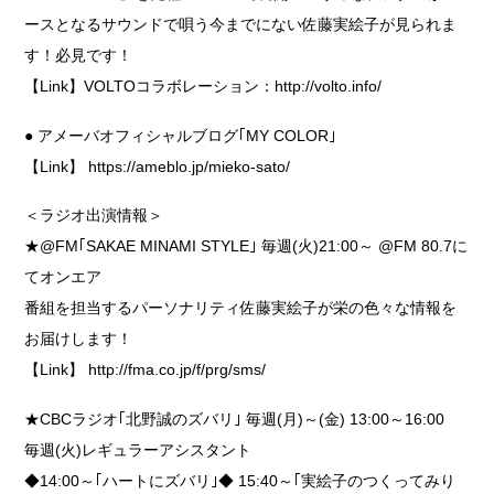
ースとなるサウンドで唄う今までにない佐藤実絵子が見られま
す！必見です！
【Link】
VOLTOコラボレーション：http://volto.info/
● アメーバオフィシャルブログ｢MY COLOR｣
【Link】
https://ameblo.jp/mieko-sato/
＜ラジオ出演情報＞
★@FM｢SAKAE MINAMI STYLE｣ 毎週(火)21:00～ @FM 80.7に
てオンエア
番組を担当するパーソナリティ佐藤実絵子が栄の色々な情報を
お届けします！
【Link】
http://fma.co.jp/f/prg/sms/
★CBCラジオ｢北野誠のズバリ｣ 毎週(月)～(金) 13:00～16:00
毎週(火)レギュラーアシスタント
◆14:00～｢ハートにズバリ｣◆ 15:40～｢実絵子のつくってみり