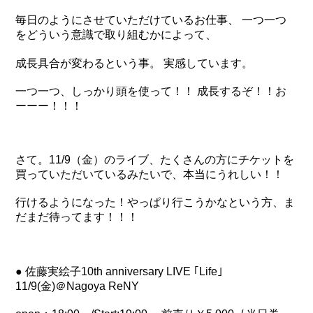
毎日のようにさせていただけているお仕事、 一つ一つ
をどういう意識で取り組むかによって、
成長具合が変わるという事。 実感しています。
一つ一つ、しっかり頭を使って！！ 成長するぞ！！お
ーーー！！！
さて。11/9（金）のライブ、たくさんの方にチケットを
買っていただいているみたいで、本当にうれしい！！
行けるようになった！やっぱり行こうかなという方、ま
だまだ待ってます！！！
● 佐藤実絵子10th anniversary LIVE ｢Life｣
11/9(金)＠Nagoya ReNY