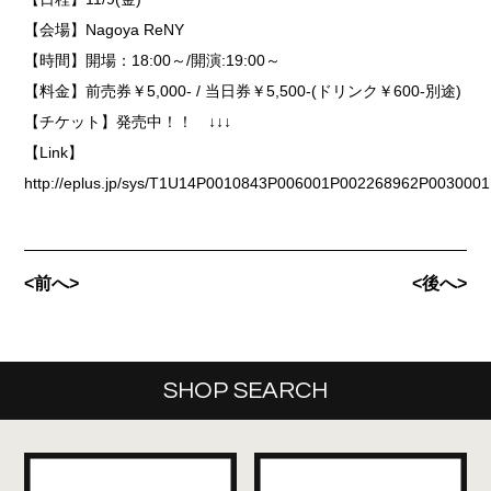
【会場】Nagoya ReNY
【時間】開場：18:00～/開演:19:00～
【料金】前売券￥5,000- / 当日券￥5,500-(ドリンク￥600-別途)
【チケット】発売中！！ ↓↓↓
【Link】
http://eplus.jp/sys/T1U14P0010843P006001P002268962P0030001
<前へ>
<後へ>
SHOP SEARCH