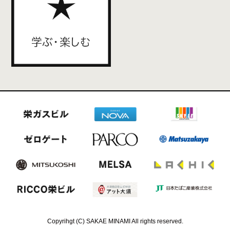
Copyrihgt (C) SAKAE MINAMI All rights reserved.