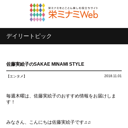
デイリートピック
佐藤実絵子のSAKAE MINAMI STYLE
2018.11.01
【エンタメ】
毎週木曜は、佐藤実絵子のおすすめ情報をお届けしま
す！
みなさん、こんにちは佐藤実絵子です♫♫