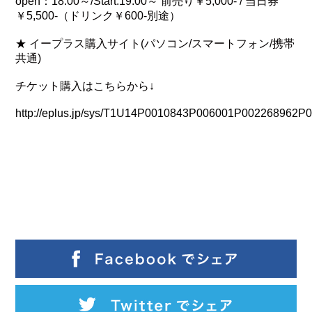
open：18:00～/Start:19:00～ 前売り￥5,000- / 当日券
￥5,500-（ドリンク￥600-別途）
★ イープラス購入サイト(パソコン/スマートフォン/携帯
共通)
チケット購入はこちらから↓
http://eplus.jp/sys/T1U14P0010843P006001P002268962P