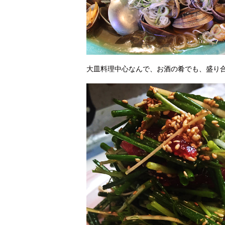
大皿料理中心なんで、お酒の肴でも、盛り