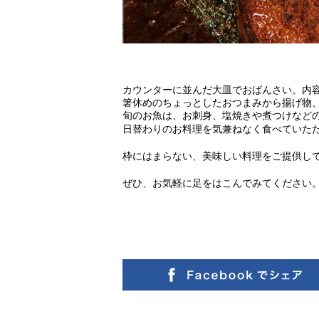
カウンターに並んだ大皿でおばんさい。内
箸休めのちょっとしたおつまみから揚げ物
旬のお魚は、お刺身、塩焼きや煮つけなど
日替わりのお料理を気兼ねなく食べていた
枠にはまらない、美味しい料理をご提供し
ぜひ、お気軽に足をはこんでみてください