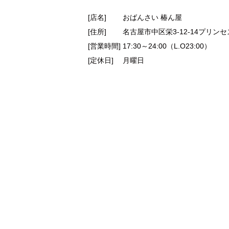
[店名] おばんさい 椿ん屋
[住所] 名古屋市中区栄3-12-14プリンセ
[営業時間] 17:30～24:00（L.O23:00）
[定休日] 月曜日