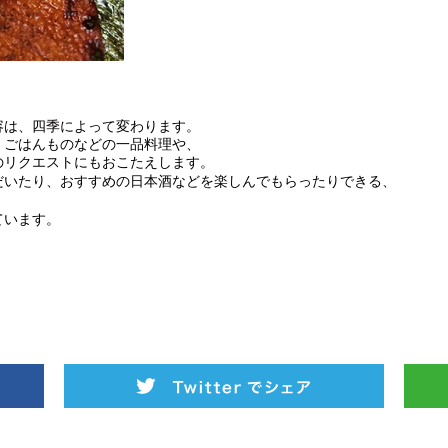
容は、四季によって変わります。
、ごはんものなどの一品料理や、
のリクエストにもおこたえします。
だいたり、おすすめの日本酒などを楽しんでもらったりできる、
ています。
。