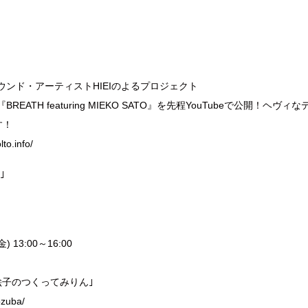
ウンド・アーティストHIEIのよるプロジェクト
REATH featuring MIEKO SATO』を先程YouTubeで公開
す！
.info/
｣
13:00～16:00
｢実絵子のつくってみりん｣
ozuba/