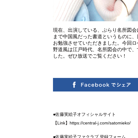
現在、出演している、ぶらり名所図会
まで中国風だった書道というものに、
お勉強させていただきました。今回ロ
野道風は江戸時代、名所図会の中で、
した。ぜひ放送でご覧ください！
●佐藤実絵子オフィシャルサイト
【Link】
https://central-j.com/satomieko/
●佐藤実絵子ファクラブ 登録フォーム