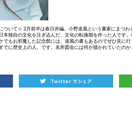
について☆ 2月前半は春日井編。小野道風という書家にまつわ
日本独自の文化を注ぎ込んだ、文化の転換期を作った人です。
ケでもお邪魔した記念館には、道風の書もあるのでぜひ見に行
すでに歴史上の人、です。名所図会には何が描かれていたのか