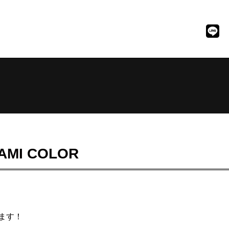
MI COLOR
ます！