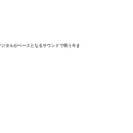
！ヘヴィなデジタルがベースとなるサウンドで唄う今ま