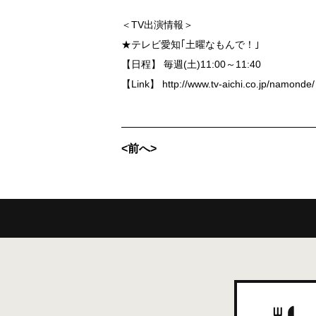
＜TV出演情報＞
★テレビ愛知｢土曜なもんで！｣
【日程】 毎週(土)11:00～11:40
【Link】
http://www.tv-aichi.co.jp/namonde/
<前へ>