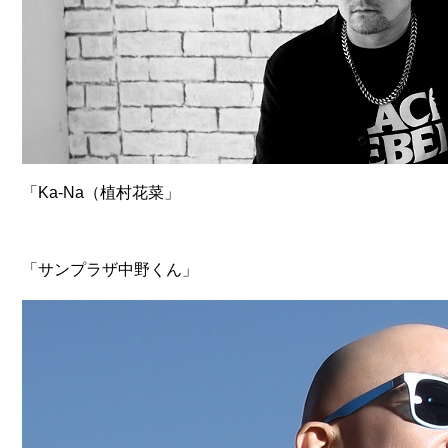
「Ka-Na（植村花菜」
「サンプラザ中野くん」