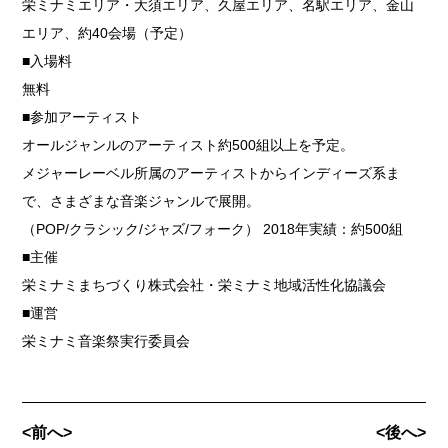
栄ミナミエリア・大須エリア、久屋エリア、名駅エリア、金山
エリア、約40会場（予定）
■入場料
無料
■参加アーティスト
オールジャンルのアーティスト約500組以上を予定。
メジャーレーベル所属のアーティストからインディーズ系ま
で、さまざまな音楽ジャンルで展開。
（POP/クラシック/ジャズ/フォーク） 2018年実績：約500組
■主催
栄ミナミまちづくり株式会社・栄ミナミ地域活性化協議会
■運営
栄ミナミ音楽祭実行委員会
<前へ>
<後へ>