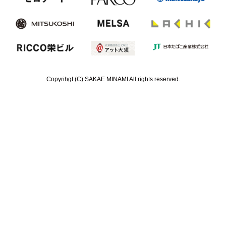
Copyrihgt (C) SAKAE MINAMI All rights reserved.