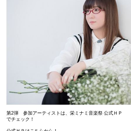
第2弾 参加アーティストは、栄ミナミ音楽祭 公式ＨＰ
でチェック！
公式ＨＰは
こちら
から！