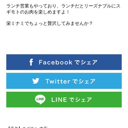
ランチ営業もやっており、ランチだとリーズナブルにス
ギモトのお肉を楽しめますよ！
栄ミナミでちょっと贅沢してみませんか？