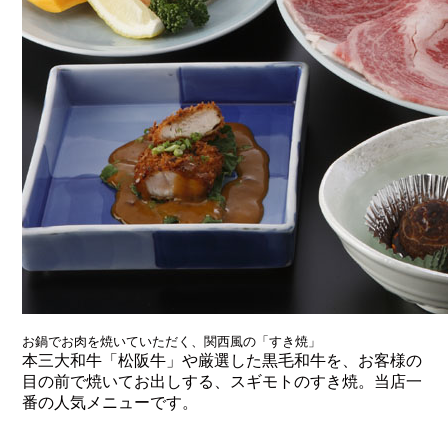
お鍋でお肉を焼いていただく、関西風の「すき焼」
本三大和牛「松阪牛」や厳選した黒毛和牛を、お客様の
目の前で焼いてお出しする、スギモトのすき焼。当店一
番の人気メニューです。