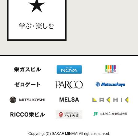
Copyrihgt (C) SAKAE MINAMI All rights reserved.