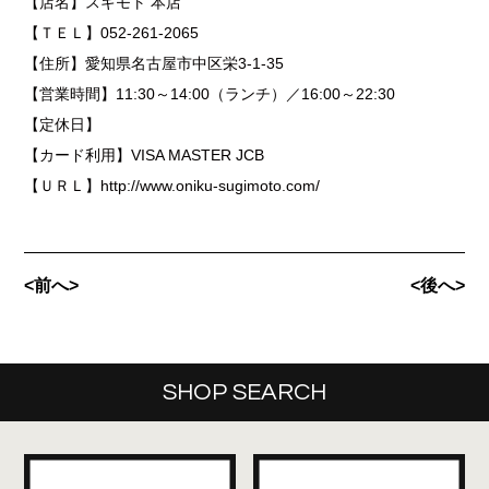
【店名】スギモト 本店
【ＴＥＬ】052-261-2065
【住所】愛知県名古屋市中区栄3-1-35
【営業時間】11:30～14:00（ランチ）／16:00～22:30
【定休日】
【カード利用】VISA MASTER JCB
【ＵＲＬ】http://www.oniku-sugimoto.com/
<前へ>
<後へ>
SHOP SEARCH