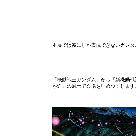
本展では彼にしか表現できないガンダ
「機動戦士ガンダム」から「新機動戦
が迫力の展示で会場を埋めつくします