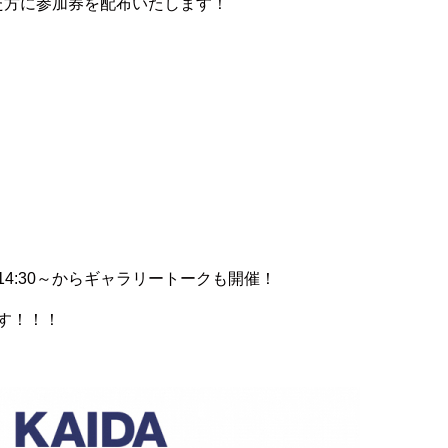
いた方に参加券を配布いたします！
の14:30～からギャラリートークも開催！
す！！！