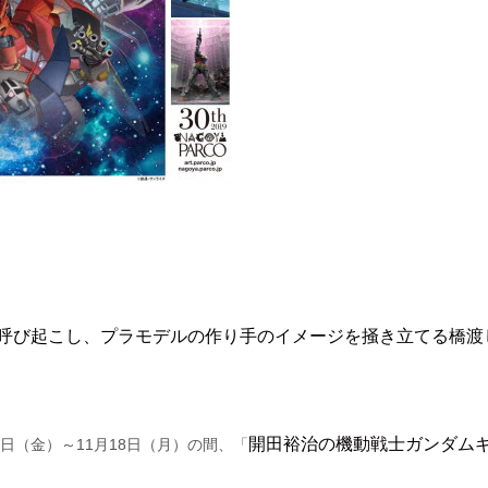
呼び起こし、プラモデルの作り手のイメージを掻き立てる橋渡
開田裕治の機動戦士ガンダム
月1日（金）～11月18日（月）の間、「