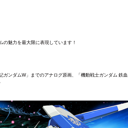
ムの魅力を最大限に表現しています！
記ガンダムW」までのアナログ原画、「機動戦士ガンダム 鉄
。