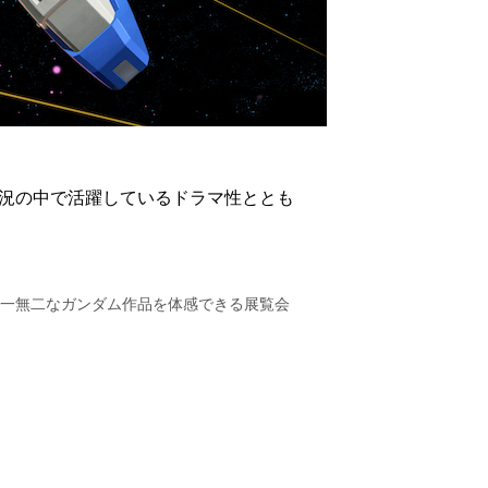
状況の中で活躍しているドラマ性ととも
唯一無二なガンダム作品を体感できる展覧会