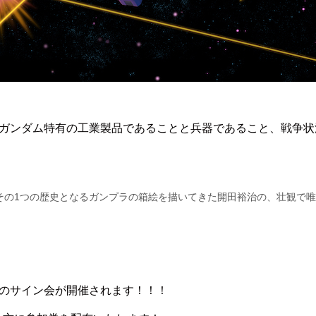
、ガンダム特有の工業製品であることと兵器であること、戦争
その1つの歴史となるガンプラの箱絵を描いてきた開田裕治の、壮観で
名のサイン会が開催されます！！！