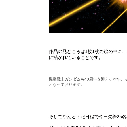
作品の見どころは1枚1枚の絵の中に
に描かれていることです。
機動戦士ガンダムも40周年を迎える本年、
となっております。
そしてなんと下記日程で各日先着25