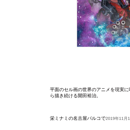
平面のセル画の世界のアニメを現実に
ら描き続ける開田裕治。
栄ミナミの名古屋パルコで
2019年11