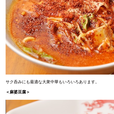
サク呑みにも最適な大衆中華もいろいろあります。
＜麻婆豆腐＞