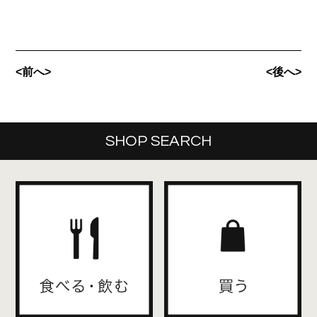
<前へ>
<後へ>
SHOP SEARCH