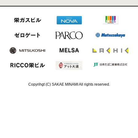
Copyrihgt (C) SAKAE MINAMI All rights reserved.