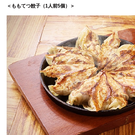
＜ももてつ餃子（1人前5個）＞