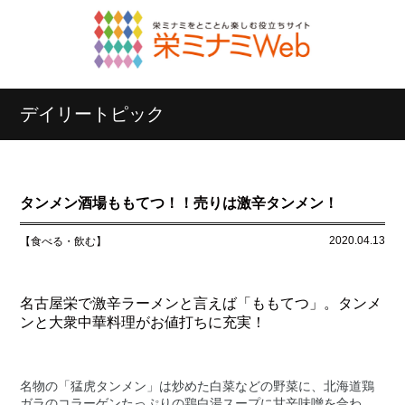
デイリートピック
タンメン酒場ももてつ！！売りは激辛タンメン！
2020.04.13
【食べる・飲む】
名古屋栄で激辛ラーメンと言えば「ももてつ」。タンメ
ンと大衆中華料理がお値打ちに充実！
名物の「猛虎タンメン」は炒めた白菜などの野菜に、北海道鶏
ガラのコラーゲンたっぷりの鶏白湯スープに甘辛味噌を合わ