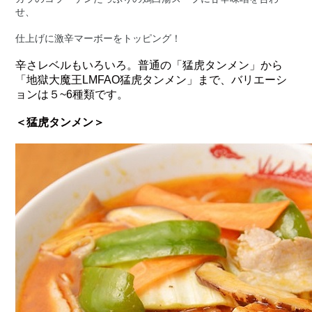
せ、
仕上げに激辛マーボーをトッピング！
辛さレベルもいろいろ。普通の「猛虎タンメン」から
「地獄大魔王LMFAO猛虎タンメン」まで、バリエーシ
ョンは５~6種類です。
＜猛虎タンメン＞