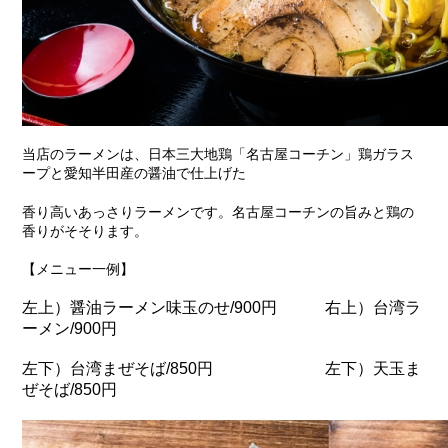
当店のラーメンは、日本三大地鶏「名古屋コーチン」鶏ガラス
ープと愛知半田産の醤油で仕上げた
香り高いあっさりラーメンです。名古屋コーチンの旨みと鶏の
香りがそそります。
【メニュー一例】
左上）醤油ラーメン味玉のせ/900円 右上）台湾ラ
ーメン/900円
左下）台湾まぜそば/850円 左下）天玉ま
ぜそば/850円