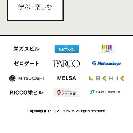
Copyrihgt (C) SAKAE MINAMI All rights reserved.