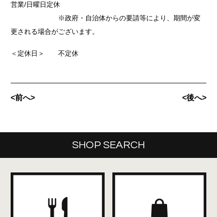
営業/日曜日定休
※政府・自治体からの要請等により、期間が変
更される場合がございます。
＜定休日＞ 不定休
<前へ>
<後へ>
SHOP SEARCH