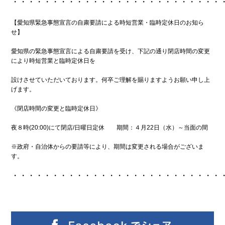
・・・・・・・・・・・・・・・・・・・・・・・・・・
【愛知県緊急事態宣言の自粛要請による時短営業・臨時定休日のお知ら
せ】
愛知県の緊急事態宣言による自粛要請を受け、下記の通り閉店時間の変更
により時短営業と臨時定休日を
設けさせていただいております。
何卒ご理解を賜りますようお願い申し上
げます。
《閉店時間の変更と臨時定休日》
夜８時(20:00)にて閉店/日曜日定休 期間：４月22日（水）～当面の間
※政府・自治体からの要請等により、期間は変更される場合がございま
す。
・・・・・・・・・・・・・・・・・・・・・・・・・・