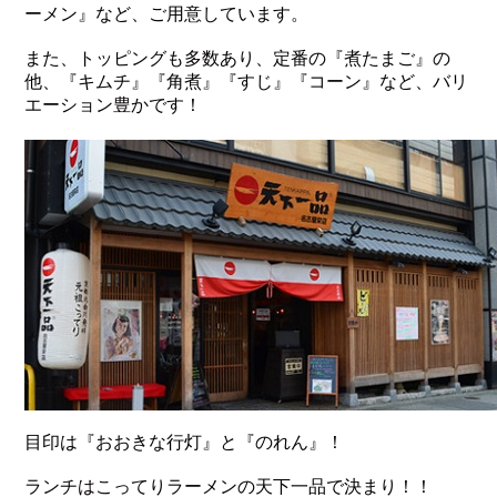
ーメン』など、ご用意しています。
また、トッピングも多数あり、定番の『煮たまご』の
他、『キムチ』『角煮』『すじ』『コーン』など、バリ
エーション豊かです！
目印は『おおきな行灯』と『のれん』！
ランチはこってりラーメンの天下一品で決まり！！