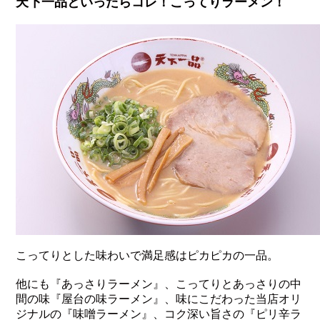
天下一品といったらコレ！こってりラーメン！
こってりとした味わいで満足感はピカピカの一品。
他にも『あっさりラーメン』、こってりとあっさりの中
間の味『屋台の味ラーメン』、味にこだわった当店オリ
ジナルの『味噌ラーメン』、コク深い旨さの『ピリ辛ラ