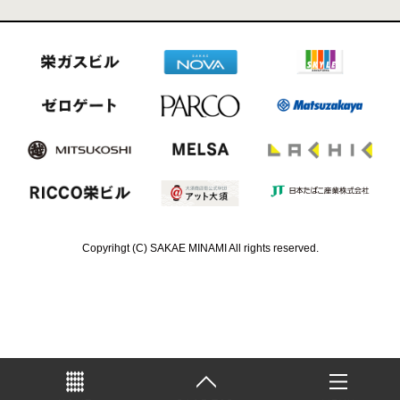
Copyrihgt (C) SAKAE MINAMI All rights reserved.