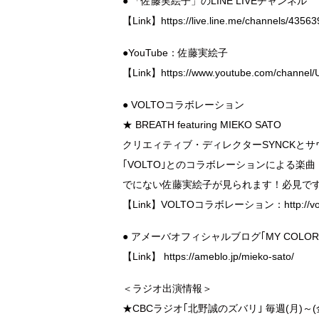
● 「佐藤実絵子」のLINE LIVEチャンネル
【Link】
https://live.line.me/channels/4356
●YouTube：佐藤実絵子
【Link】
https://www.youtube.com/channel
● VOLTOコラボレーション
★ BREATH featuring MIEKO SATO
クリエィティブ・ディレクターSYNCKとサ
｢VOLTO｣とのコラボレーションによる楽曲『B
でにない佐藤実絵子が見られます！必見で
【Link】
VOLTOコラボレーション：http://volto
● アメーバオフィシャルブログ｢MY COLOR
【Link】
https://ameblo.jp/mieko-sato/
＜ラジオ出演情報＞
★CBCラジオ｢北野誠のズバリ｣ 毎週(月)～(金) 