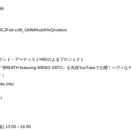
396
/UCJFsd-cc8t_Uk9kKhubAYeQ/videos
ウンド・アーティストHIEIのよるプロジェクト
REATH featuring MIEKO SATO』を先程YouTubeで公開
す！
.info/
｣
13:00～16:00