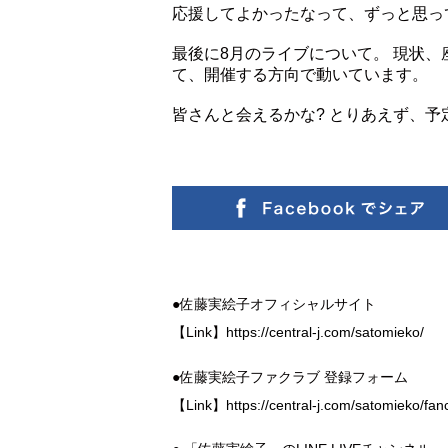
応援してよかったなって、ずっと思っ
最後に8月のライブについて。 現状
て、開催する方向で動いています。
皆さんと会えるかな? とりあえず、
●佐藤実絵子オフィシャルサイト
【Link】
https://central-j.com/satomieko/
●佐藤実絵子ファクラブ 登録フォーム
【Link】
https://central-j.com/satomieko/fan