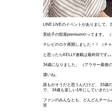
LINE LIVEのイベントがありまし
実絵子の部屋premiumやってます。
テレビのロケ再開しました！！ （チ
と思ったらKELLY連載は最終回です｡
34歳になりました。 （アラサー最後
濃いね。
誰もがそうだと思うんだけど、 33歳
で、 34歳も楽しい1年にしていきた
ファンのみんなとも、どんどんチーム
笑