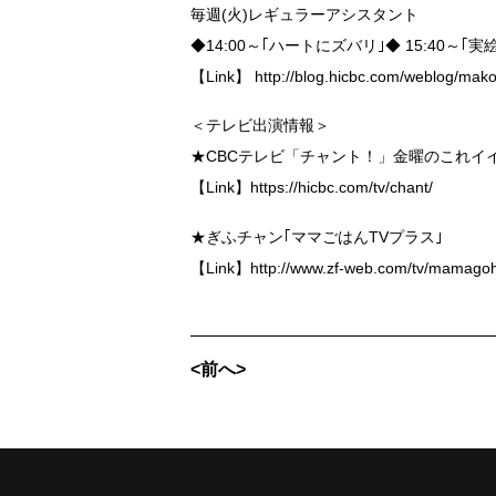
毎週(火)レギュラーアシスタント
◆14:00～｢ハートにズバリ｣◆ 15:40～
【Link】
http://blog.hicbc.com/weblog/mak
＜テレビ出演情報＞
★CBCテレビ「チャント！」金曜のこれイ
【Link】
https://hicbc.com/tv/chant/
★ぎふチャン｢ママごはんTVプラス｣
【Link】
http://www.zf-web.com/tv/mamago
<前へ>