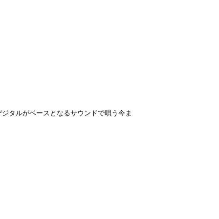
！ヘヴィなデジタルがベースとなるサウンドで唄う今ま