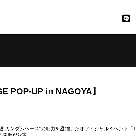
E POP-UP in NAGOYA】
ンダムベース”の魅力を凝縮したオフィシャルイベント「THE GUN
目の開催が決定。