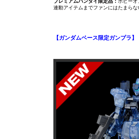
プレミアムバンダイ限定品：
ホビーオ
連動アイテムまでファンにはたまらな
【ガンダムベース限定ガンプラ】