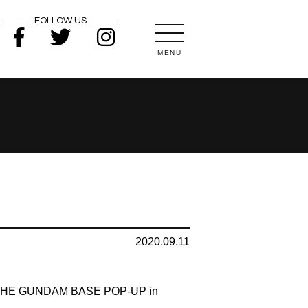
FOLLOW US
MENU
2020.09.11
DAM BASE POP-UP in