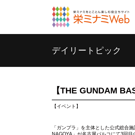
デイリートピック
【THE GUNDAM BAS
【イベント】
「ガンプラ」を主体とした公式総合施設“ガ
NAGOYA」が名古屋パルコにて3回