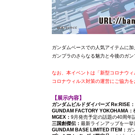
ガンダムベースでの人気アイテムに加
ガンプラのさらなる魅力と今後のガン
なお、本イベントは「新型コロナウィ
コロナウィルス対策の運営にご協力を
【展示内容】
ガンダムビルドダイバーズ Re:RISE：
GUNDAM FACTORY YOKOHAMA：
MGEX：
9月発売予定の話題の40周
三国創傑伝：
最新ラインアップを一挙
GUNDAM BASE LIMITED ITEM：
ガ