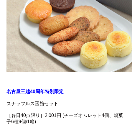
名古屋三越40周年特別限定
スナッフルス函館セット
［各日40点限り］2,001円 (チーズオムレット4個、焼菓
子6種9個/1箱)