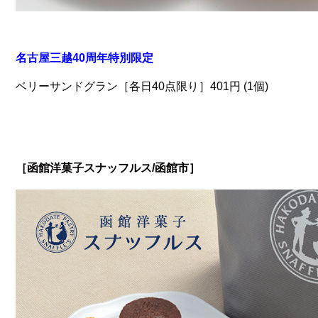
名古屋三越40周年特別限定
ベリーサンドグラン［各日40点限り］401円 (1個)
［函館洋菓子スナッフルス/函館市］