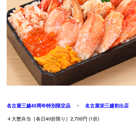
名古屋三越40周年特別限定品​
・
名古屋栄三越初出店
４大蟹弁当［各日40折限り］2,700円
(1折)