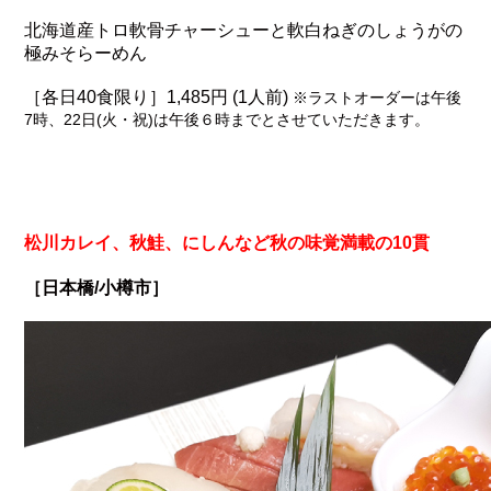
北海道産トロ軟骨チャーシューと軟白ねぎのしょうがの
極みそらーめん
［各日40食限り］1,485円 (1人前)
※ラストオーダーは午後
7時、22日(火・祝)は午後６時までとさせていただきます。
松川カレイ、秋鮭、にしんなど秋の味覚満載の10貫
［日本橋/小樽市］