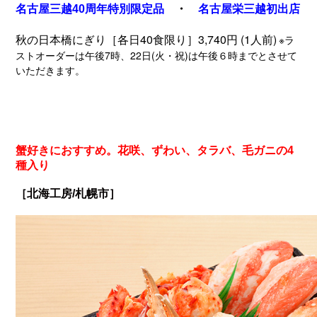
名古屋三越40周年特別限定品​
・
名古屋栄三越初出店
秋の日本橋にぎり［各日40食限り］3,740円
(1人前)
※ラ
ストオーダーは午後7時、22日(火・祝)は午後６時までとさせて
いただきます。
蟹好きにおすすめ。花咲、ずわい、タラバ、毛ガニの4
種入り
［北海工房/札幌市］