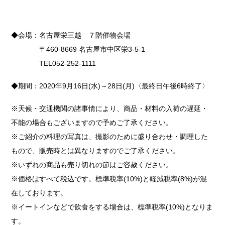
◆会場：名古屋栄三越 ７階催物会場
〒460-8669 名古屋市中区栄3-5-1
TEL052-252-1111
◆期間：2020年9月16日(水)～28日(月)〈最終日午後6時終了〉
※天候・交通機関の諸事情により、商品・材料の入荷の遅延・
不能の場合もございますので予めご了承ください。
※ご紹介の料理の写真は、撮影のために盛り合わせ・調理した
もので、販売時とは異なりますのでご了承ください。
※いずれの商品も売り切れの節はご容赦ください。
※価格はすべて税込です。標準税率(10%)と軽減税率(8%)が混
在しております。
※イートインなどで飲食をする場合は、標準税率(10%)となりま
す。