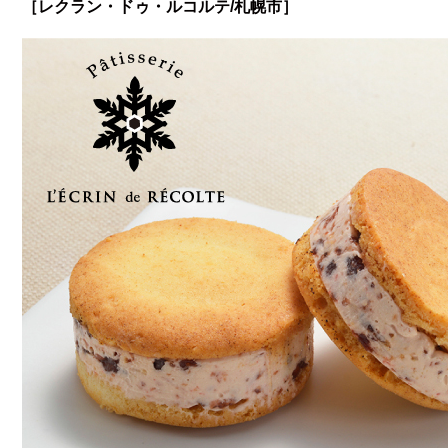
［レクラン・ドゥ・ルコルテ/札幌市］