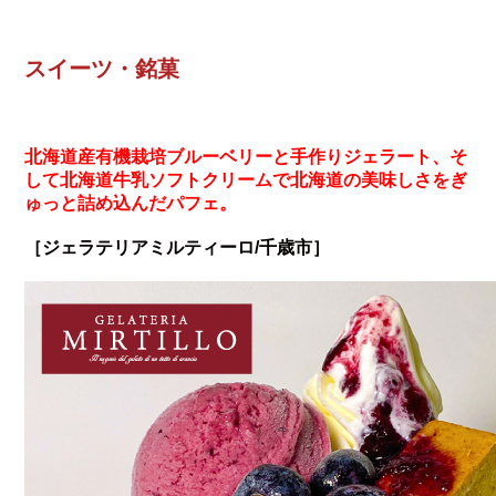
スイーツ・銘菓
北海道産有機栽培ブルーベリーと手作りジェラート、そ
して北海道牛乳ソフトクリームで北海道の美味しさをぎ
ゅっと詰め込んだパフェ。
［ジェラテリアミルティーロ/千歳市］