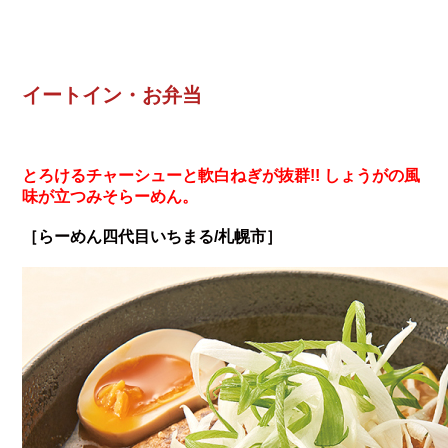
イートイン・お弁当
とろけるチャーシューと軟白ねぎが抜群!! しょうがの風
味が立つみそらーめん。
［らーめん四代目いちまる/札幌市］