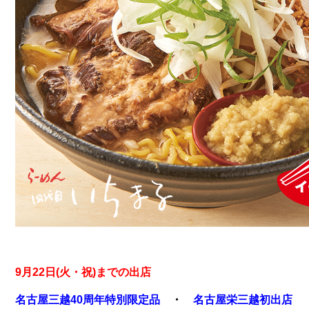
9月22日(火・祝)までの出店
名古屋三越40周年特別限定品​
・
名古屋栄三越初出店