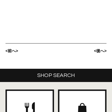
<前へ>
<後へ>
SHOP SEARCH