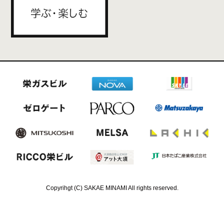
Copyrihgt (C) SAKAE MINAMI All rights reserved.