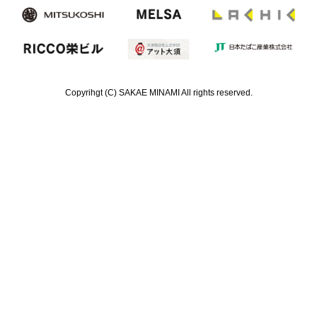
Copyrihgt (C) SAKAE MINAMI All rights reserved.