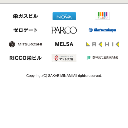
Copyrihgt (C) SAKAE MINAMI All rights reserved.