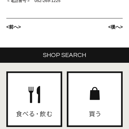
＜電話番号＞ 052-269-1225
<前へ>
<後へ>
SHOP SEARCH