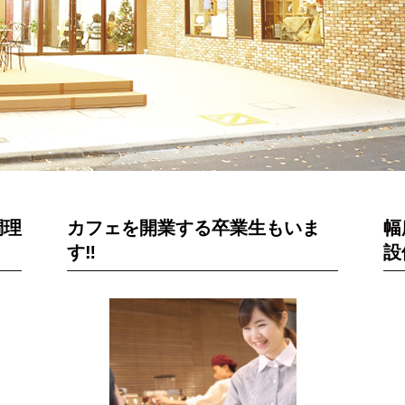
調理
カフェを開業する卒業生もいま
幅
す‼
設