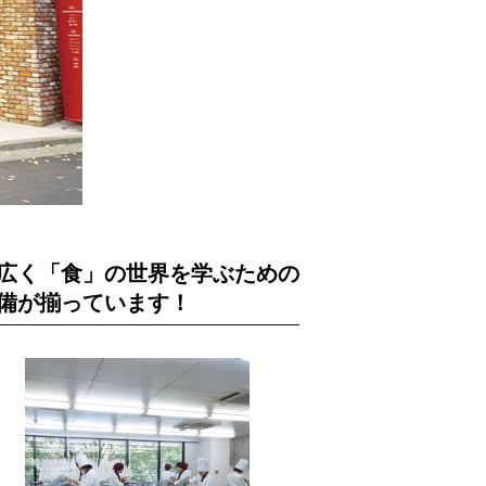
広く「食」の世界を学ぶための
備が揃っています！