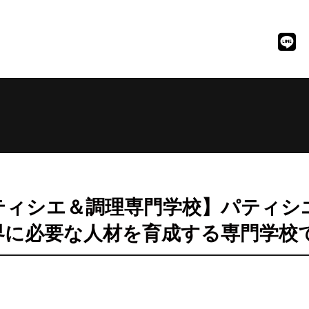
ティシエ＆調理専門学校】パティシ
界に必要な人材を育成する専門学校