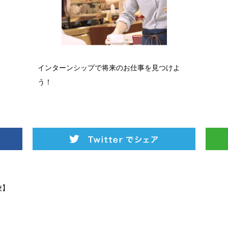
インターンシップで将来のお仕事を見つけよ
う！
校】