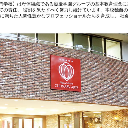
門学校】は母体組織である滋慶学園グループの基本教育理念に
ての責任、 役割を果たすべく努力し続けています。本校独自
情に満ちた人間性豊かなプロフェッショナルたちを育成し、 社