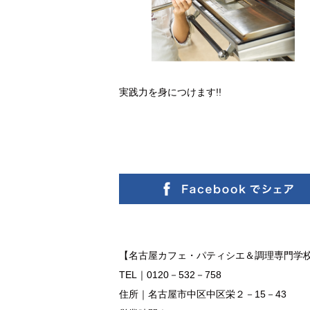
実践力を身につけます!!
【名古屋カフェ・パティシエ＆調理専門学
TEL｜0120－532－758
住所｜名古屋市中区中区栄２－15－43