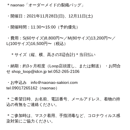
＊naonao「オーダーメイドの裂織バッグ」
・開催日：2021年11月28日(日)、12月11日(土)
・開催時間：11:30〜15:00（予約優先）
・費用：S(60サイズ)8,800円〜／M(80サイズ)13,200円〜／
L(100サイズ)16,500円〜（税込）
＊サイズ（縦、横、高さの3辺合計)＊当日払い
・納期：約3ヶ月程度（Loop店頭渡し、または郵送） ・お問合
せ shop_loop@idcn.jp tel.052-265-2106
・お申込み info＠naonao-sakiori.com
tel.09017265162（naonao）
＊ご希望日時、お名前、電話番号、メールアドレス、着物の持
込の有無をご連絡ください。
＊ご参加時は、マスク着用、手指消毒など、コロナウィルス感
染対策にご協力ください。