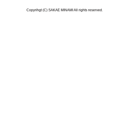
Copyrihgt (C) SAKAE MINAMI All rights reserved.