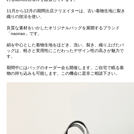
11月から12月の期間出店クリエイターは、古い着物生地に裂き
織りの技法を使い、
良質な素材をいかしたオリジナルバッグを展開するブランド
「naonao」です。
絹を中心とした着物生地をほどき、洗い、裂き、織り上げたバ
ッグは、軽さと実用性にこだわったデザイン性の高さが魅力で
す。
期間中にはバッグのオーダー会も開催します。ご自宅で眠る着
物の持ち込みも可能します。この機会に是非ご相談下さい。