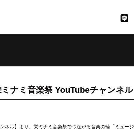
ナミ音楽祭 YouTubeチャンネ
eチャンネル】より、栄ミナミ音楽祭でつながる音楽の輪「ミュ