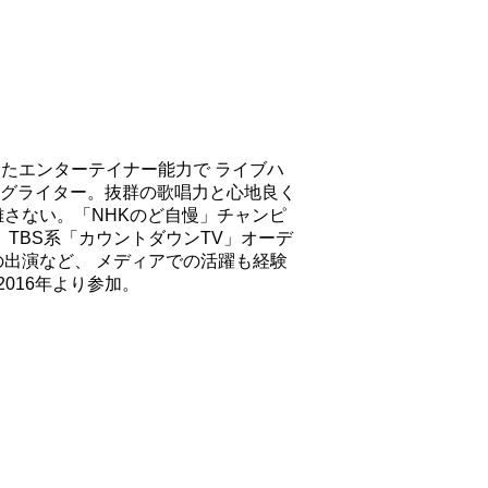
ったエンターテイナー能力で ライブハ
ングライター。抜群の歌唱力と心地良く
離さない。「NHKのど自慢」チャンピ
TBS系「カウントダウンTV」オーデ
の出演など、 メディアでの活躍も経験
016年より参加。