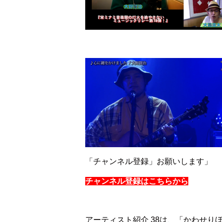
「チャンネル登録」お願いします」
チャンネル登録はこちらから
アーティスト紹介 38は、「かわせりほ