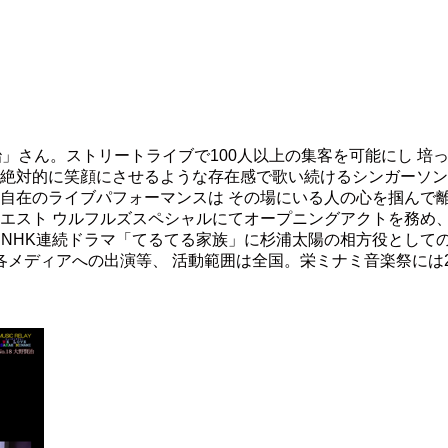
治」さん。ストリートライブで100人以上の集客を可能にし 培
 絶対的に笑顔にさせるような存在感で歌い続けるシンガーソ
幻自在のライブパフォーマンスは その場にいる人の心を掴んで
エスト ウルフルズスペシャルにてオープニングアクトを務め、 
る。 NHK連続ドラマ「てるてる家族」に杉浦太陽の相方役として
･各メディアへの出演等、 活動範囲は全国。栄ミナミ音楽祭には2