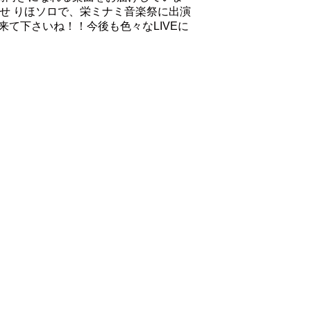
せ りほソロで、栄ミナミ音楽祭に出演
来て下さいね！！今後も色々なLIVEに