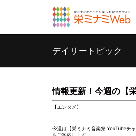
デイリートピック
情報更新！今週の【栄ミ
【エンタメ】
今週は【栄ミナミ音楽祭 YouTub
をご案内します。