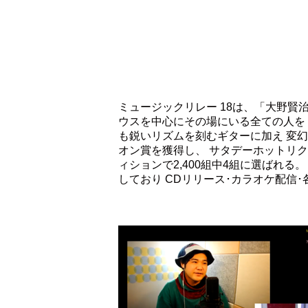
ミュージックリレー 18は、「大野賢
ウスを中心にその場にいる全ての人を
も鋭いリズムを刻むギターに加え 変
オン賞を獲得し、 サタデーホットリク
ィションで2,400組中4組に選ばれ
しており CDリリース･カラオケ配信