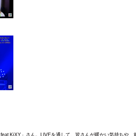
feat KiXY」さん。LIVEを通して、皆さんが暖かい気持ち