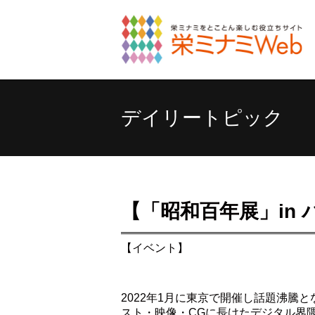
デイリートピック
【「昭和百年展」in
【イベント】
2022年1月に東京で開催し話題沸
スト・映像・CGに長けたデジタル界