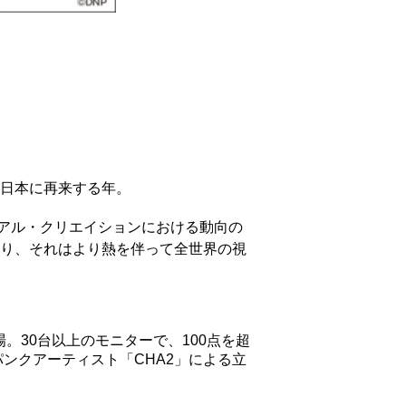
が日本に再来する年。
アル・クリエイションにおける動向の
入り、それはより熱を伴って全世界の視
。30台以上のモニターで、100点を超
ーパンクアーティスト「CHA2」による立