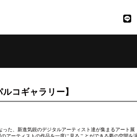
 パルコギャラリー】
騰となった、新進気鋭のデジタルアーティスト達が集まるアート
隈のアーティストの作品を一度に見ることができる夢の空間を