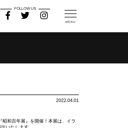
FOLLOW US
MENU
2022.04.01
展『昭和百年展』を開催！本展は、イラ
演出いたします。