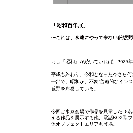
「昭和百年展」
〜これは、永遠にやって来ない仮想実
もし『昭和』が続いていれば、202
平成も終わり、令和となった今さら何
一部で、昭和が、不変/普遍的なイン
覚野を席巻している。
今回は東京会場で作品を展示した18名
える作品を展示する他、電話BOX型フォ
体オブジェクトエリアも登場。