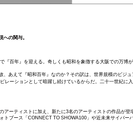
現への関与。
5年で『百年』を迎える。奇しくも昭和を象徴する大阪での万博
故、あえて『昭和百年』なのか？その訳は、世界規模のビジュ
スピレーションとして暗躍し続けているからだ。二十一世紀に
のアーティストに加え、新たに3名のアーティストの作品が登場
トブース「CONNECT TO SHOWA100」や近未来サイバ