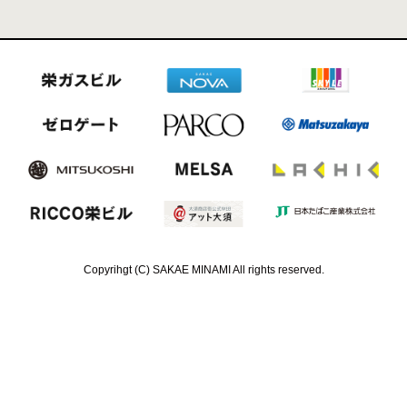
Copyrihgt (C) SAKAE MINAMI All rights reserved.