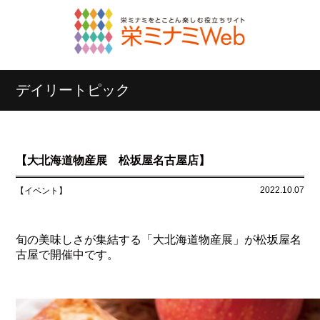
デイリートピック
【大北海道物産展 松坂屋名古屋店】
2022.10.07
【イベント】
旬の美味しさが集結する「大北海道物産展」が松坂屋名
古屋で開催中です。