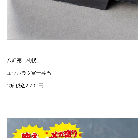
八軒苑［札幌］
エゾハラミ富士弁当
1折 税込2,700円