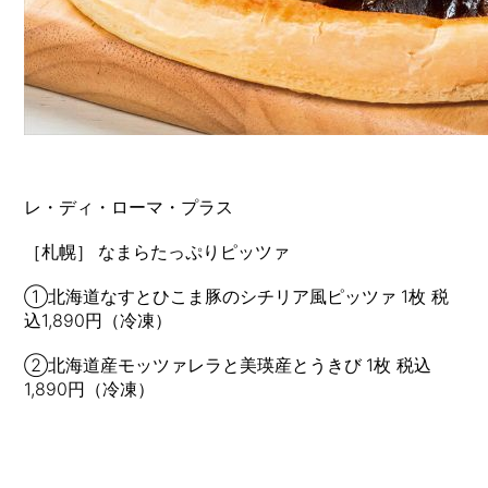
レ・ディ・ローマ・プラス
［札幌］
なまらたっぷりピッツァ
①北海道なすとひこま豚のシチリア風ピッツァ
1枚 税
込1,890円（冷凍）
②北海道産モッツァレラと美瑛産とうきび
1枚 税込
1,890円（冷凍）