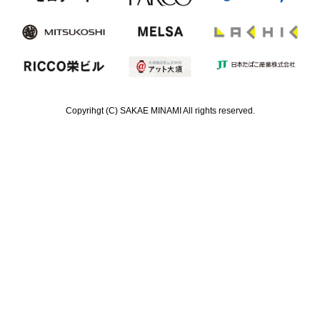
Copyrihgt (C) SAKAE MINAMI All rights reserved.