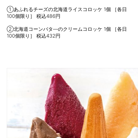
①あふれるチーズの北海道ライスコロッケ 1個
［各日
100個限り］ 税込486円
②北海道コーンバタ―のクリームコロッケ 1個
［各日
100個限り］ 税込432円