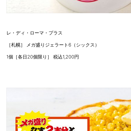
レ・ディ・ローマ・プラス
［札幌］
メガ盛りジェラート6（シックス）
1個［各日20個限り］ 税込1,200円