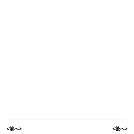
<前へ>
<後へ>