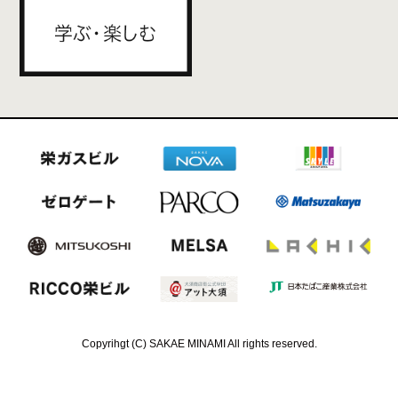
Copyrihgt (C) SAKAE MINAMI All rights reserved.