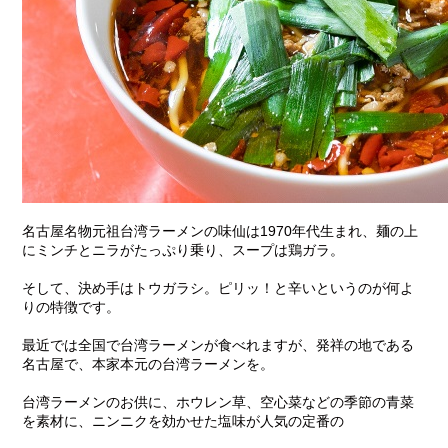
名古屋名物元祖台湾ラーメンの味仙は1970年代生まれ、麺の上
にミンチとニラがたっぷり乗り、スープは鶏ガラ。
そして、決め手はトウガラシ。ピリッ！と辛いというのが何よ
りの特徴です。
最近では全国で台湾ラーメンが食べれますが、発祥の地である
名古屋で、本家本元の台湾ラーメンを。
台湾ラーメンのお供に、ホウレン草、空心菜などの季節の青菜
を素材に、ニンニクを効かせた塩味が人気の定番の