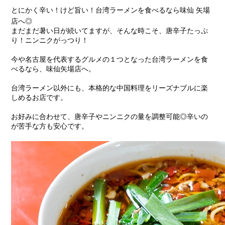
とにかく辛い！けど旨い！台湾ラーメンを食べるなら味仙 矢場
店へ◎
まだまだ暑い日が続いてますが、そんな時こそ、唐辛子たっぷ
り！ニンニクがっつり！
今や名古屋を代表するグルメの１つとなった台湾ラーメンを食
べるなら、味仙矢場店へ。
台湾ラーメン以外にも、本格的な中国料理をリーズナブルに楽
しめるお店です。
お好みに合わせて、唐辛子やニンニクの量を調整可能◎辛いの
が苦手な方も安心です。