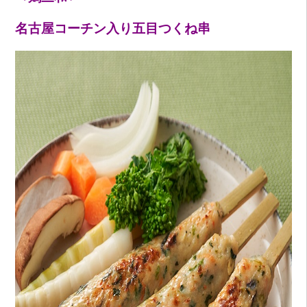
名古屋コーチン入り五目つくね串