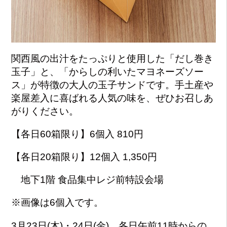
関西風の出汁をたっぷりと使用した「だし巻き
玉子」と、「からしの利いたマヨネーズソー
ス」が特徴の大人の玉子サンドです。手土産や
楽屋差入に喜ばれる人気の味を、ぜひお召しあ
がりください。
【各日60箱限り】6個入 810円
【各日20箱限り】12個入 1,350円
地下1階 食品集中レジ前特設会場
※画像は6個入です。
3月23日(木)・24日(金) 各日午前11時からの