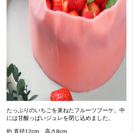
たっぷりのいちごを束ねたフルーツブーケ。中
には甘酸っぱいジュレを閉じ込めました。
約 直径12cm、高さ8cm