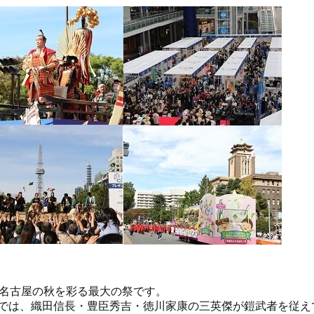
た名古屋の秋を彩る最大の祭です。
では、織田信長・豊臣秀吉・徳川家康の三英傑が鎧武者を従え