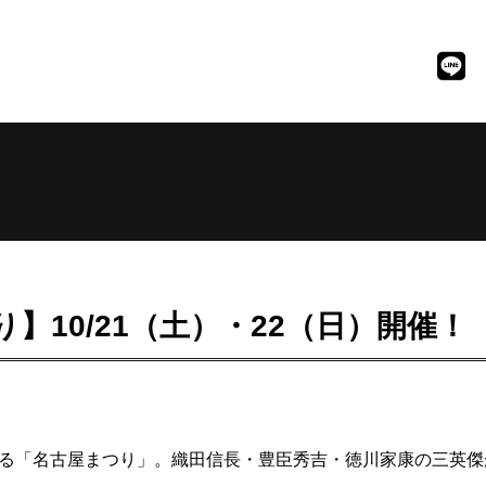
り】10/21（土）・22（日）開催！
彩る「名古屋まつり」。織田信長・豊臣秀吉・徳川家康の三英