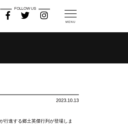
FOLLOW US
MENU
2023.10.13
傑が行進する郷土英傑行列が登場しま