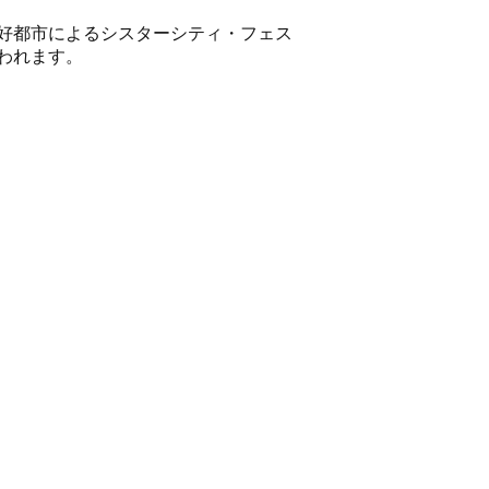
。
好都市によるシスターシティ・フェス
われます。