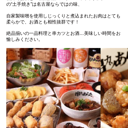
の“土手焼き”は名古屋ならではの味、
自家製味噌を使用しじっくりと煮込まれたお肉はとても
柔らかで、お酒とも相性抜群です！
絶品揃いの一品料理と串カツとお酒…美味しい時間をお
愉しみください。