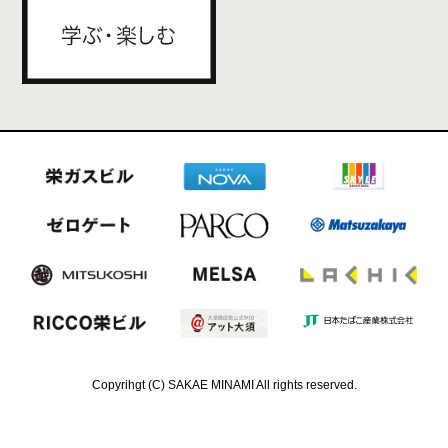
Copyrihgt (C) SAKAE MINAMI All rights reserved.