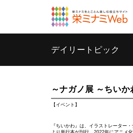
デイリートピック
～ナガノ展 ～ちい
【イベント】
『ちいかわ』は、イラストレーター・ナガ
より単行本が刊行。2022年にアニメ