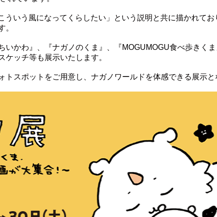
て、「こういう風になってくらしたい」という説明と共に描かれて
す。
いかわ』、『ナガノのくま』、『MOGUMOGU食べ歩きくま
スケッチ等も展示いたします。
ォトスポットをご用意し、ナガノワールドを体感できる展示と