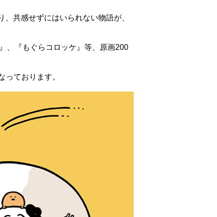
おり、共感せずにはいられない物語が、
』、『もぐらコロッケ』等、原画200
なっております。