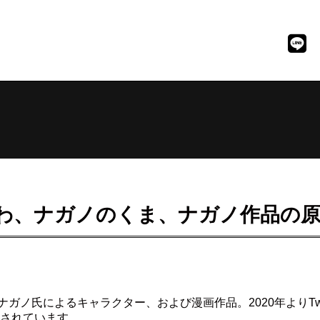
かわ、ナガノのくま、ナガノ作品の
ノ氏によるキャラクター、および漫画作品。2020年よりTwit
化されています。