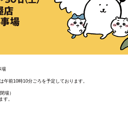
事場
は午前10時10分ごろを予定しております。
時閉場）
ます。