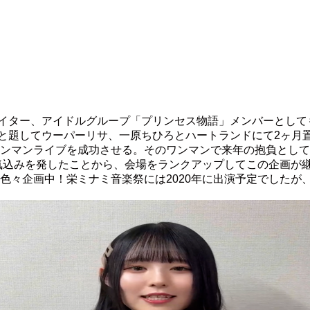
イター、アイドルグループ「プリンセス物語」メンバーとして
lection』と題してウーパーリサ、一原ちひろとハートランドにて
ワンマンライブを成功させる。そのワンマンで来年の抱負としてス
する意気込みを発したことから、会場をランクアップしてこの企画が
、色々企画中！栄ミナミ音楽祭には2020年に出演予定でしたが