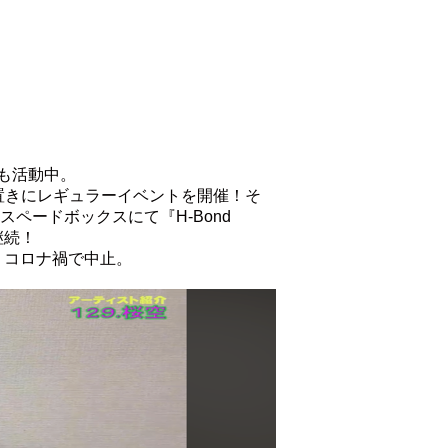
も活動中。
2ヶ月置きにレギュラーイベントを開催！そ
ペードボックスにて『H-Bond
継続！
、コロナ禍で中止。