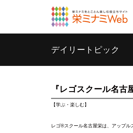
デイリートピック
『レゴスクール名古
【学ぶ・楽しむ】
レゴ®スクール名古屋栄は、アップル