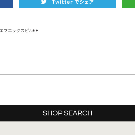
フエックスビル6F
SHOP SEARCH