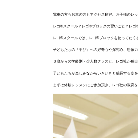
電車の方もお車の方もアクセス良好。お子様のレッ
レゴ
®
スクール？レゴ
®
ブロックの習いごと？レゴ
レゴ
®
スクールでは、レゴ
®
ブロックを使ってたく
子どもたちの「学び」への好奇心や探究心、想像力
３歳からの学齢別・少人数クラスと、レゴ社が独自
子どもたちが楽しみながらいきいきと成長する姿を
まずは体験レッスンにご参加頂き、レゴ社の教育を