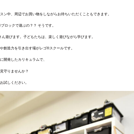
スン中、周辺でお買い物をしながらお待ちいただくこともできます。
®
ブロックで遊ぶの？？ そうです。
さん遊びます。子どもたちは、楽しく遊びながら学びます。
や創造力を引き出す場がレゴ
®
スクールです。
に開発したカリキュラムで、
見守りませんか？
お試しください。