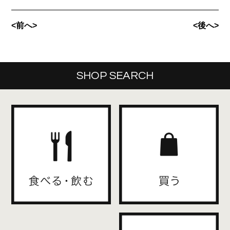
<前へ>
<後へ>
SHOP SEARCH