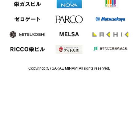
Copyrihgt (C) SAKAE MINAMI All rights reserved.