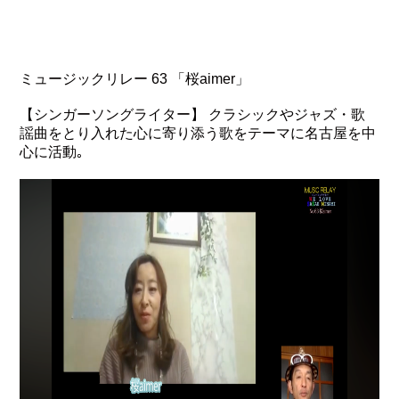
ミュージックリレー 63 「桜aimer」
【シンガーソングライター】 クラシックやジャズ・歌
謡曲をとり入れた心に寄り添う歌をテーマに名古屋を中
心に活動｡