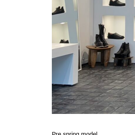
Pre spring model