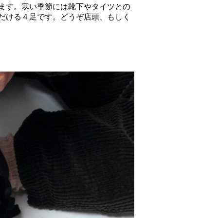
ます。寒い季節には靴下やタイツとの
だける４足です。どうぞ店頭、もしく