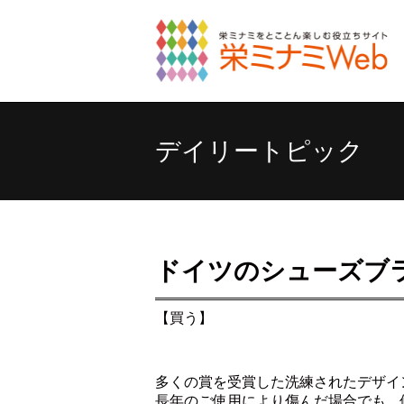
デイリートピック
ドイツのシューズブラン
【買う】
多くの賞を受賞した洗練されたデザイ
長年のご使用により傷んだ場合でも、