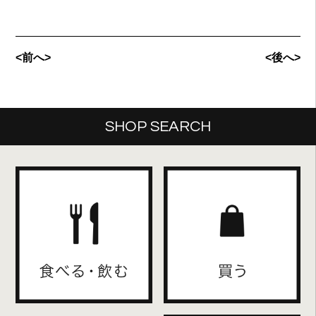
<前へ>
<後へ>
SHOP SEARCH