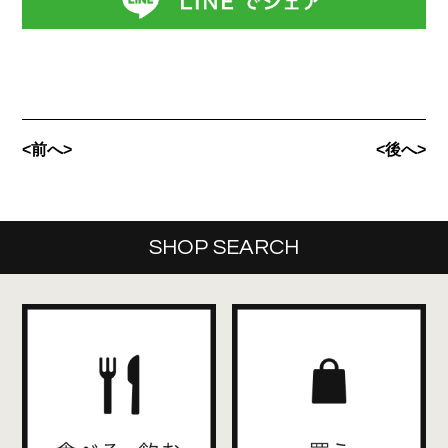
<前へ>
<後へ>
SHOP SEARCH