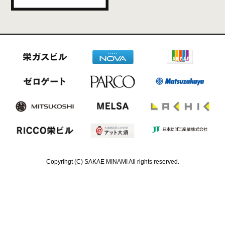
Copyrihgt (C) SAKAE MINAMI All rights reserved.