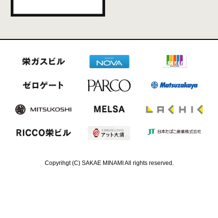
Copyrihgt (C) SAKAE MINAMI All rights reserved.