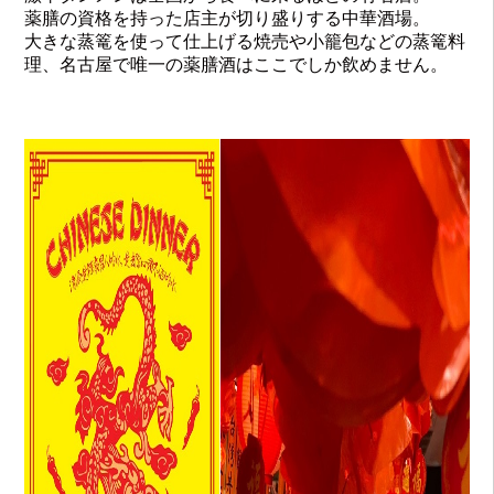
薬膳の資格を持った店主が切り盛りする中華酒場。
大きな蒸篭を使って仕上げる焼売や小籠包などの蒸篭料
理、名古屋で唯一の薬膳酒はここでしか飲めません。