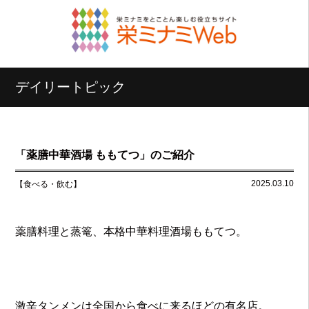
デイリートピック
「薬膳中華酒場 ももてつ」のご紹介
2025.03.10
【食べる・飲む】
薬膳料理と蒸篭、本格中華料理酒場ももてつ。
激辛タンメンは全国から食べに来るほどの有名店。