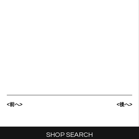
<前へ>
<後へ>
SHOP SEARCH