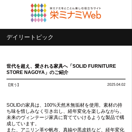
デイリートピック
世代を超え、愛される家具へ「SOLID FURNITURE
STORE NAGOYA」のご紹介
2025.04.02
【買う】
SOLIDの家具は、100%天然木無垢材を使用。素材の持
ち味を惜しみなく引き出し、経年変化を楽しみながら、
未来のヴィンテージ家具に育てていけるような製品で構
成しています。
また、アニリン革や帆布、真鍮や黒皮鉄など、経年変化