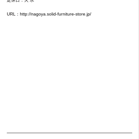
URL：
http://nagoya.solid-furniture-store.jp/