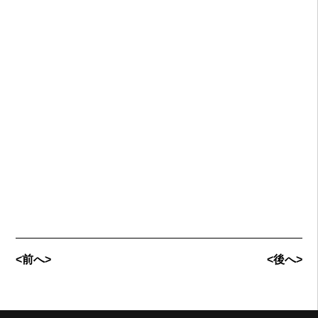
<前へ>
<後へ>