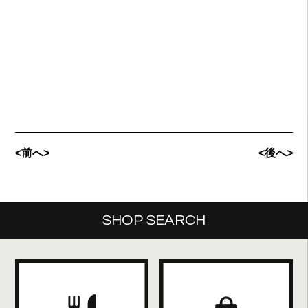
<前へ>
<後へ>
SHOP SEARCH