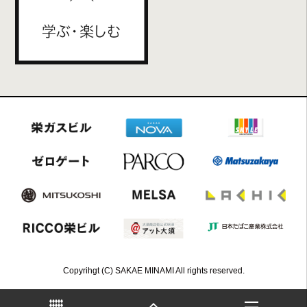
Copyrihgt (C) SAKAE MINAMI All rights reserved.