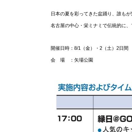
日本の夏を彩ってきた盆踊り、誰もが
名古屋の中心・栄ミナミで伝統的に、
開催日時：8/1（金）・2（土）2日間 1
会 場 ：矢場公園