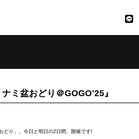
ナミ盆おどり＠GOGO’25』
おどり」。今日と明日の2日間、開催です!