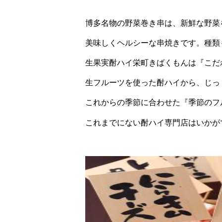
博多名物の野菜巻き串は、新鮮な野菜
美味しくヘルシーな串焼きです。種類
生果実酎ハイ栄町きばくもんは『こだ
生フルーツを使った酎ハイから、じっ
これからの季節に合わせた『季節のフ
これまでにない酎ハイ専門店はいかが