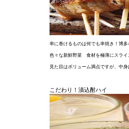
串に巻けるものは何でも串焼き！博多
色々な新鮮野菜 食材を極薄にスライ
見た目はボリューム満点ですが、中身
こだわり！漬込酎ハイ