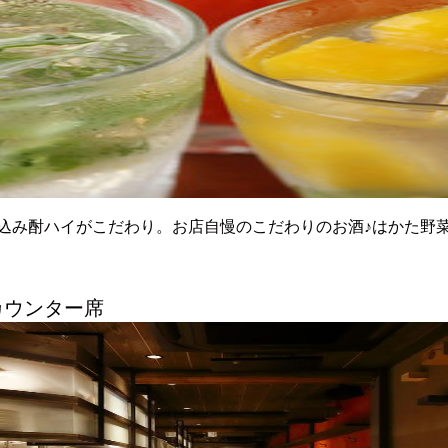
込み酎ハイがこだわり。お店自慢のこだわりのお酒♪はかた野
カウンター席