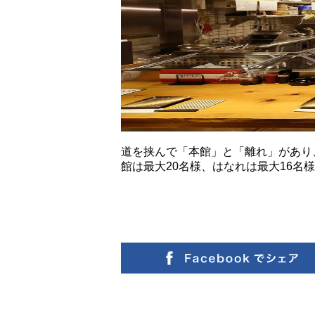
道を挟んで「本館」と「離れ」があり
館は最大20名様、はなれは最大16名