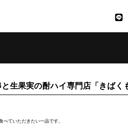
串と生果実の酎ハイ専門店「きばく
食べていただきたい一品です。