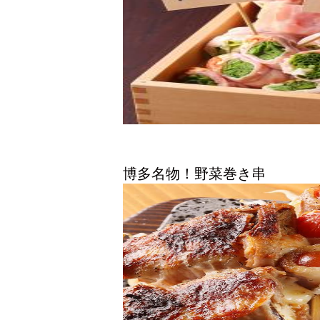
博多名物！野菜巻き串