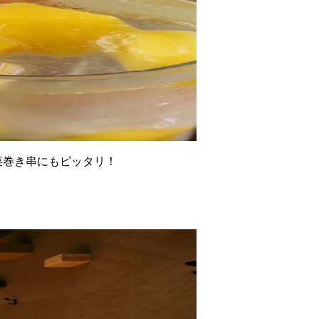
菜巻き串にもピッタリ！