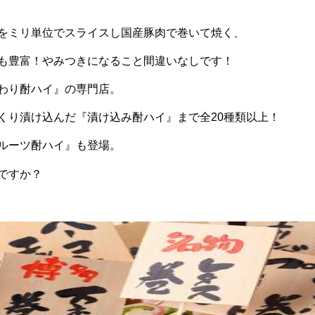
をミリ単位でスライスし国産豚肉で巻いて焼く、
も豊富！やみつきになること間違いなしです！
わり酎ハイ』の専門店。
くり漬け込んだ『漬け込み酎ハイ』まで全20種類以上！
ルーツ酎ハイ』も登場。
ですか？