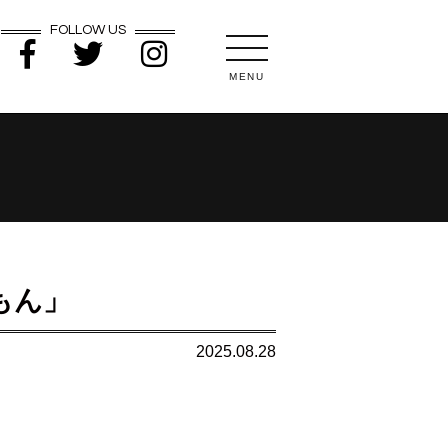
FOLLOW US
MENU
もん」
2025.08.28