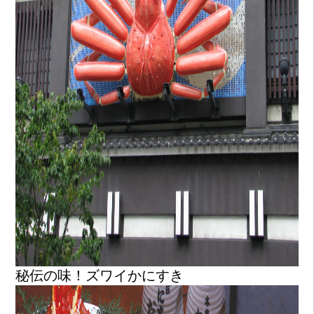
秘伝の味！ズワイかにすき