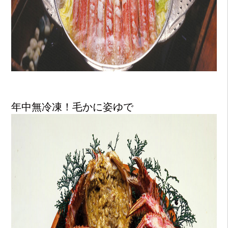
年中無冷凍！毛かに姿ゆで