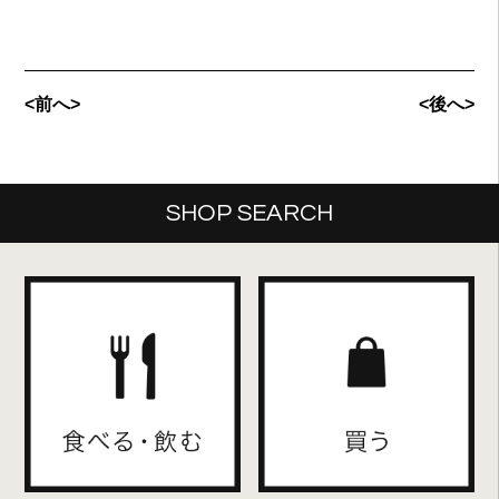
<前へ>
<後へ>
SHOP SEARCH