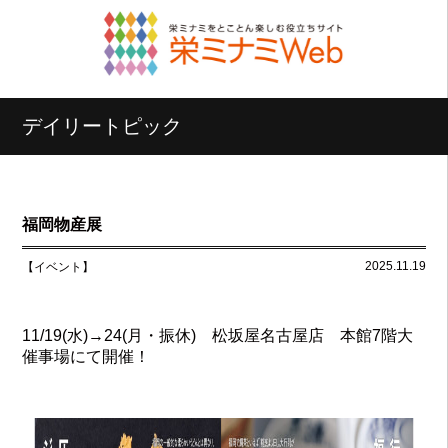
デイリートピック
福岡物産展
2025.11.19
【イベント】
11/19(水)→24(月・振休) 松坂屋名古屋店 本館7階大
催事場にて開催！