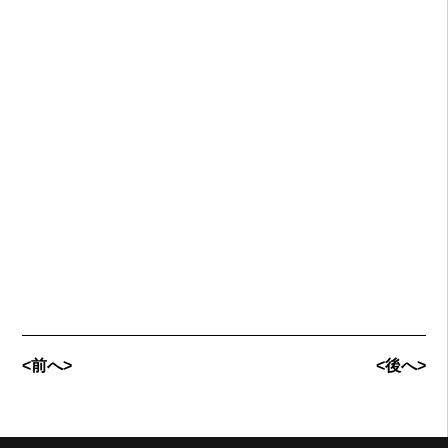
<前へ>
<後へ>