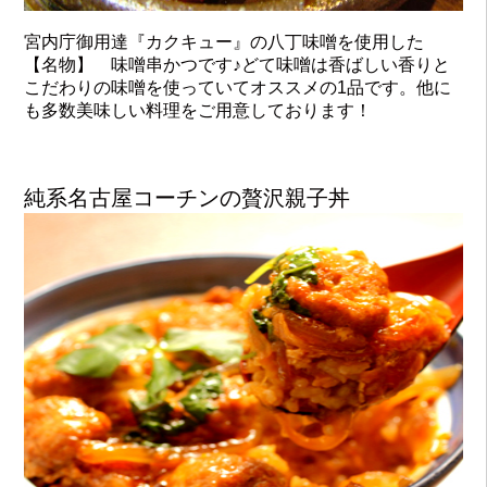
宮内庁御用達『カクキュー』の八丁味噌を使用した
【名物】 味噌串かつです♪どて味噌は香ばしい香りと
こだわりの味噌を使っていてオススメの1品です。他に
も多数美味しい料理をご用意しております！
純系名古屋コーチンの贅沢親子丼