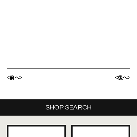
<前へ>
<後へ>
SHOP SEARCH