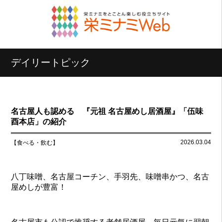
デイリートピック
名古屋人も認める 『元祖 名古屋めし居酒屋』「伍味
酉本店」の紹介
2026.03.04
【食べる・飲む】
八丁味噌、名古屋コーチン、手羽先、味噌串かつ、名古
屋めしが豊富！