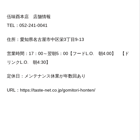
伍味酉本店 店舗情報
TEL：052-241-0041
住所：愛知県名古屋市中区栄3丁目9-13
営業時間：17：00～翌朝5：00【フードL.O. 朝4:00】 【ド
リンクL.O. 朝4:30】
定休日：メンテナンス休業が年数回あり
URL：
https://taste-net.co.jp/gomitori-honten/