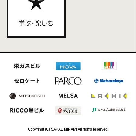
Copyrihgt (C) SAKAE MINAMI All rights reserved.