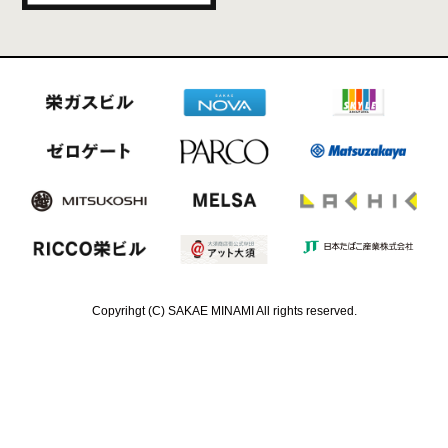
Copyrihgt (C) SAKAE MINAMI All rights reserved.