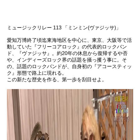
ミュージックリレー 113 「ミンミン(ヴァジッサ)」
愛知万博終了頃迄東海地区を中心に、東京、大阪等で活
動していた『フリーコアロック』の代表的ロックバン
ド、『ヴァジッサ』。約20年の休息から復帰するや否
や、インディーズロック界の話題を掻っ攫う事に。そ
の、話題のロックバンドが、自身初の『アコースティッ
ク』形態で路上に現れる。
この新たな歴史を作る、第一歩を刮目せよ。