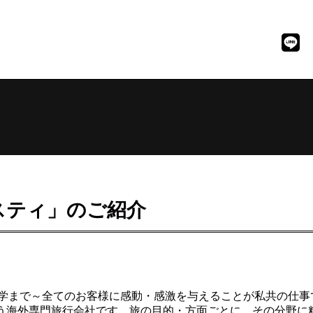
スティ」のご紹介
学まで～全てのお客様に感動・感激を与えることが私共の仕事
扱う海外専門旅行会社です。旅の目的・方面ごとに、その分野に