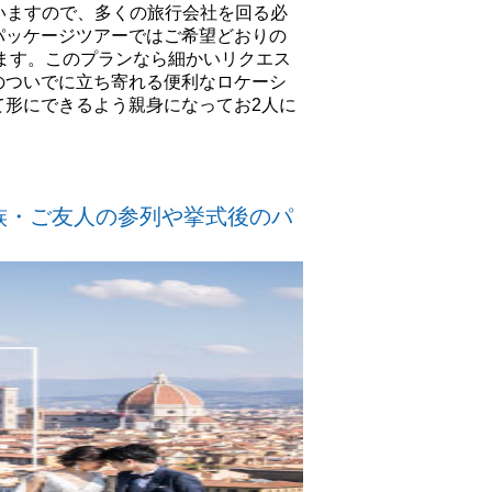
ていますので、多くの旅行会社を回る必
パッケージツアーではご希望どおりの
ます。このプランなら細かいリクエス
のついでに立ち寄れる便利なロケーシ
て形にできるよう親身になってお2人に
族・ご友人の参列や挙式後のパ