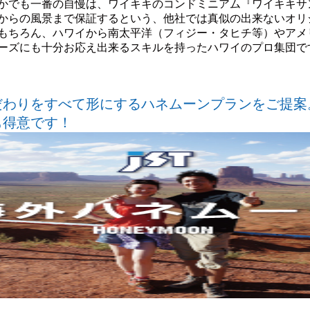
かでも一番の自慢は、ワイキキのコンドミニアム『ワイキキサ
からの風景まで保証するという、他社では真似の出来ないオリ
もちろん、ハワイから南太平洋（フィジー・タヒチ等）やアメ
ーズにも十分お応え出来るスキルを持ったハワイのプロ集団で
だわりをすべて形にするハネムーンプランをご提案
も得意です！