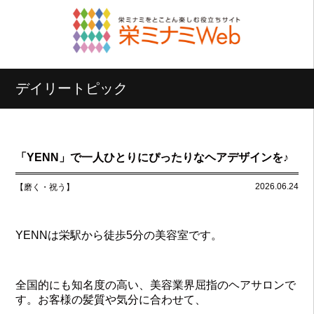
デイリートピック
「YENN」で一人ひとりにぴったりなヘアデザインを♪
2026.06.24
【磨く・祝う】
YENNは栄駅から徒歩5分の美容室です。
全国的にも知名度の高い、美容業界屈指のヘアサロンで
す。お客様の髪質や気分に合わせて、