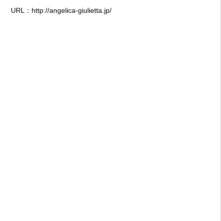
URL：
http://angelica-giulietta.jp/