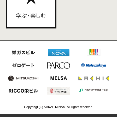
Copyrihgt (C) SAKAE MINAMI All rights reserved.