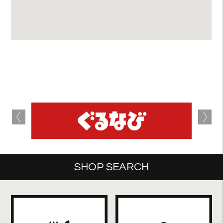
SHOP SEARCH