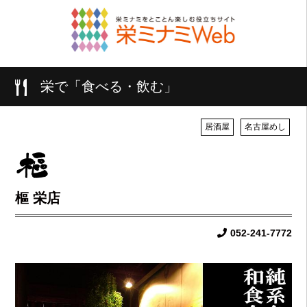
栄で「食べる・飲む」
居酒屋
名古屋めし
樞 栄店
052-241-7772