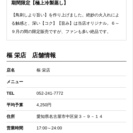
期間限定【極上冷製蒸し】
【鳥刺しより旨い】を作り上げました。絶妙の火入れによ
る触感と、深い【コク】【旨み】は当店オリジナル。６～
９月の間の限定販売ですが、ファンも多い絶品です。
樞 栄店 店舗情報
店名
樞 栄店
メニュー
TEL
052-241-7772
平均予算
4,250円
住所
愛知県名古屋市中区栄３－９－１４
営業時間
17:00～24:00