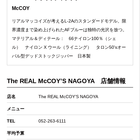
McCOY
リアルマッコイズが考えるL-2Aのスタンダードモデル。限
界濃度まで染め上げられたAFブルーは独特の光沢を放つ。
マテリアル＆ディテール： 66ナイロン100％（シェ
ル） ナイロン X ウール（ライニング） タロン50'sオー
バル型デッドストックジッパー 日本製
The REAL McCOY’S NAGOYA 店舗情報
店名
The REAL McCOY’S NAGOYA
メニュー
TEL
052-263-6111
平均予算