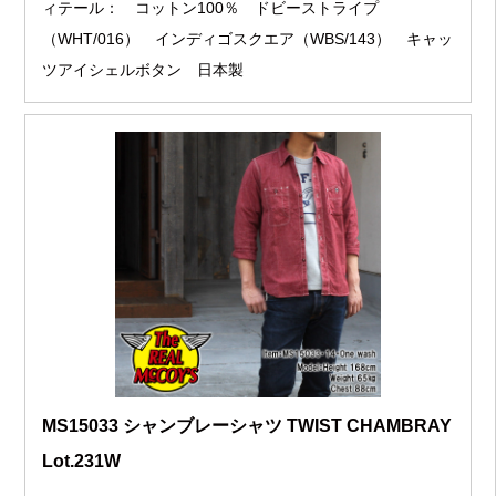
ィテール： コットン100％ ドビーストライプ
（WHT/016） インディゴスクエア（WBS/143） キャッ
ツアイシェルボタン 日本製
MS15033 シャンブレーシャツ TWIST CHAMBRAY
Lot.231W