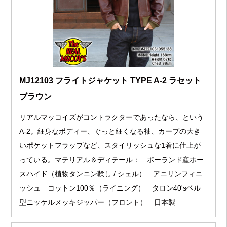
MJ12103 フライトジャケット TYPE A-2 ラセット
ブラウン
リアルマッコイズがコントラクターであったなら、という
A-2。細身なボディー、ぐっと細くなる袖、カーブの大き
いポケットフラップなど、スタイリッシュな1着に仕上が
っている。マテリアル＆ディテール： ポーランド産ホー
スハイド（植物タンニン鞣し / シェル） アニリンフィニ
ッシュ コットン100％（ライニング） タロン40'sベル
型ニッケルメッキジッパー（フロント） 日本製