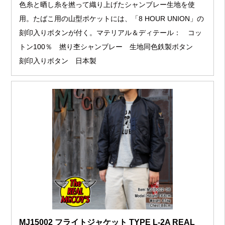
色糸と晒し糸を撚って織り上げたシャンブレー生地を使
用。たばこ用の山型ポケットには、「8 HOUR UNION」の
刻印入りボタンが付く。マテリアル＆ディテール： コッ
トン100％ 撚り杢シャンブレー 生地同色鉄製ボタン
刻印入りボタン 日本製
MJ15002 フライトジャケット TYPE L-2A REAL