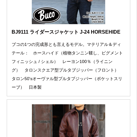
BJ9111 ライダースジャケット J-24 HORSEHIDE
ブコの1つの完成形とも言えるモデル。マテリアル＆ディ
テール： ホースハイド（植物タンニン鞣し、ピグメント
フィニッシュ / シェル） レーヨン100％（ライニン
グ） タロンスクエア型プルタブジッパー（フロント）
タロン50'sオーヴァル型プルタブジッパー（ポケットスリ
ーブ） 日本製