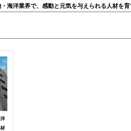
物・海洋業界で、感動と元気を与えられる人材を育
海洋
人材