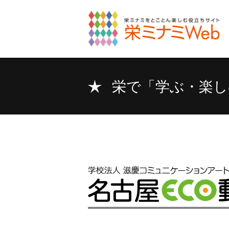
栄で「学ぶ・楽し