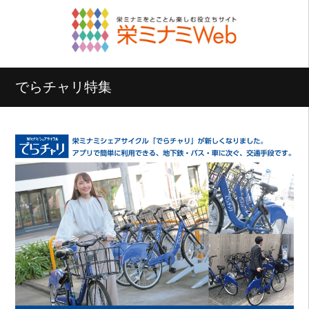
でらチャリ特集