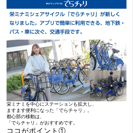
栄ミナミを中心にステーションも拡大し、
ますます便利になった「でらチャリ」。
都心部の移動は、
「でらチャリ」がおすすめです。
ココがポイント①