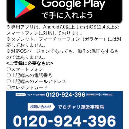
※専用アプリは、Android7.0以上またはiOS12.4以上の
スマートフォンに対応しております。
※タブレット、フィーチャーフォン（ガラケー）には対
応しておりません。
※対応OSバージョンであっても、動作の保証をするも
のではありません。
<ご登録に必要なもの>
〇スマートフォン
〇上記端末の電話番号
〇上記端末のメールアドレス
〇クレジットカード