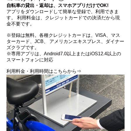
自転車の貸出・返却は、スマホアプリだけでOK!
アプリをダウンロードして簡単な登録で、利用できま
す。 利用料金は、クレジットカードでの決済だから現
金不要です。
※登録は無料。各種クレジットカードは、VISA、マス
ターカード、JCB、 アメリカンエキスプレス、ダイナー
ズクラブです。
※専用アプリは、Android7.0以上またはiOS12.4以上の
スマートフォンに対応
利用料金・利用時間はこちらから⇒