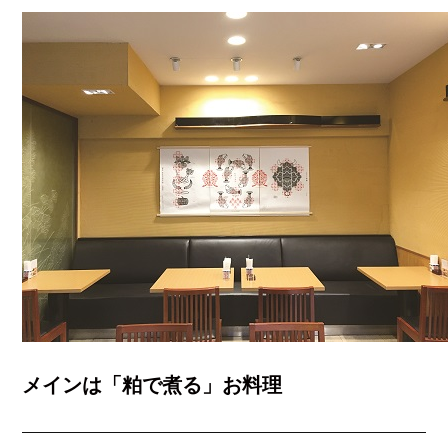
メインは「粕で煮る」お料理