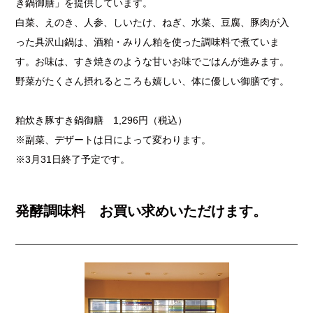
き鍋御膳」を提供しています。
白菜、えのき、人参、しいたけ、ねぎ、水菜、豆腐、豚肉が入
った具沢山鍋は、酒粕・みりん粕を使った調味料で煮ていま
す。お味は、すき焼きのような甘いお味でごはんが進みます。
野菜がたくさん摂れるところも嬉しい、体に優しい御膳です。
粕炊き豚すき鍋御膳 1,296円（税込）
※副菜、デザートは日によって変わります。
※3月31日終了予定です。
発酵調味料 お買い求めいただけます。