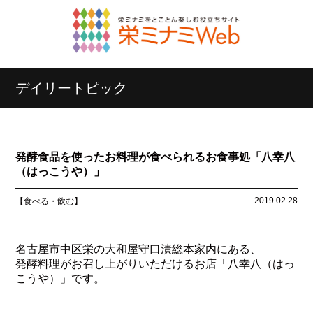
デイリートピック
発酵食品を使ったお料理が食べられるお食事処「八幸八
（はっこうや）」
2019.02.28
【食べる・飲む】
名古屋市中区栄の大和屋守口漬総本家内にある、
発酵料理がお召し上がりいただけるお店「八幸八（はっ
こうや）」です。