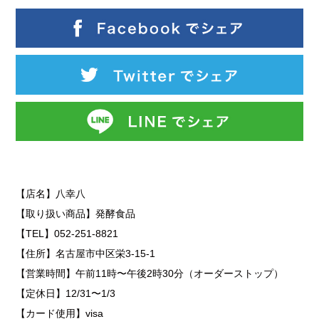
【店名】八幸八
【取り扱い商品】発酵食品
【TEL】052-251-8821
【住所】名古屋市中区栄3-15-1
【営業時間】午前11時〜午後2時30分（オーダーストップ）
【定休日】12/31〜1/3
【カード使用】visa