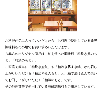
お料理が気に入っていただけたら、お料理で使用している発酵
調味料をその場でお買い求めいただけます。
八幸八のオリジナル商品は、粕を使った調味料「粕炊き煮のも
と」「粕漬のもと」。
ご家庭で簡単に「粕炊き煮魚」や「粕炊き豚すき鍋」がお召し
上がりいただける「粕炊き煮のもと」と、粕で漬け込んで焼い
てお召し上がりいただく「粕漬のもと」です。
その他副菜等で使用している発酵調味料もご用意しています。