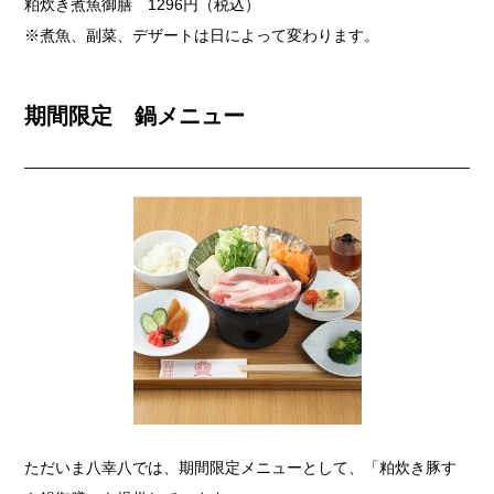
粕炊き煮魚御膳 1296円（税込）
※煮魚、副菜、デザートは日によって変わります。
期間限定 鍋メニュー
ただいま八幸八では、期間限定メニューとして、「粕炊き豚す