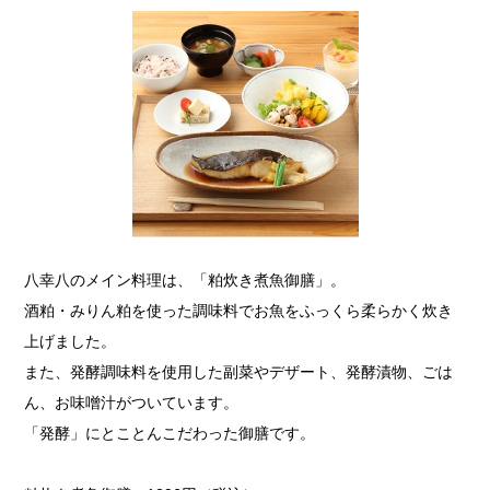
八幸八のメイン料理は、「粕炊き煮魚御膳」。
酒粕・みりん粕を使った調味料でお魚をふっくら柔らかく炊き
上げました。
また、発酵調味料を使用した副菜やデザート、発酵漬物、ごは
ん、お味噌汁がついています。
「発酵」にとことんこだわった御膳です。